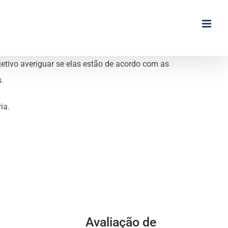
etivo averiguar se elas estão de acordo com as
.
ia.
Avaliação de