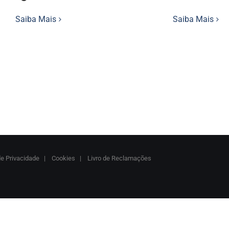
Saiba Mais
Saiba Mais
de Privacidade
|
Cookies
|
Livro de Reclamações