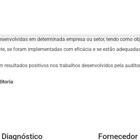
esenvolvidas em determinada empresa ou setor, tendo como obj
te, se foram implementadas com eficácia e se estão adequadas
 resultados positivos nos trabalhos desenvolvidos pela auditor
itoria
:
Diagnóstico
Fornecedor