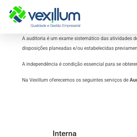
Skip
to
content
A auditoria é um exame sistemático das atividades d
disposições planeadas e/ou estabelecidas previamen
A independência é condição essencial para se obterem
Na Vexillum oferecemos os seguintes serviços de
Aud
Interna