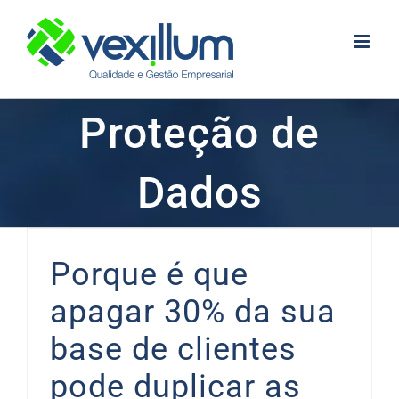
Skip
to
content
Proteção de
Dados
Porque é que
apagar 30% da sua
base de clientes
pode duplicar as