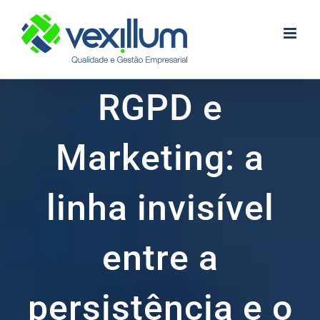
Skip
to
content
RGPD e
Marketing: a
linha invisível
entre a
persistência e o