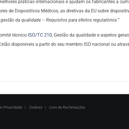
lhores práticas internacionais e ajudam os fabricantes a cu
res de Dispositivos Médicos, as diretivas da EU sobre disposit
gestão da qualidade – Requisitos para efeitos regulatórios
.”
omité técnico
ISO/TC 210
, Gestão da qualidade e aspetos gerai
Estão disponíveis a partir do seu membro ISO nacional ou atra
de Privacidade
|
Cookies
|
Livro de Reclamações