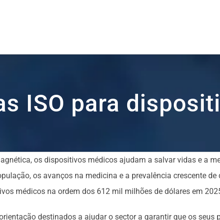
s ISO para disposit
nética, os dispositivos médicos ajudam a salvar vidas e a mel
pulação, os avanços na medicina e a prevalência crescente de d
itivos médicos na ordem dos 612 mil milhões de dólares em 202
ientação destinados a ajudar o sector a garantir que os seus 