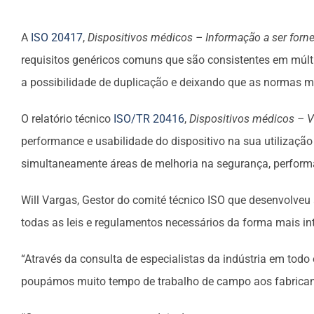
A
ISO 20417
,
Dispositivos médicos – Informação a ser forne
requisitos genéricos comuns que são consistentes em múltip
a possibilidade de duplicação e deixando que as normas ma
O relatório técnico
ISO/TR 20416
,
Dispositivos médicos – V
performance e usabilidade do dispositivo na sua utilização 
simultaneamente áreas de melhoria na segurança, performa
Will Vargas, Gestor do comité técnico ISO que desenvolve
todas as leis e regulamentos necessários da forma mais int
“Através da consulta de especialistas da indústria em to
poupámos muito tempo de trabalho de campo aos fabricante