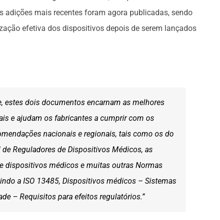
As adições mais recentes foram agora publicadas, sendo
zação efetiva dos dispositivos depois de serem lançados
, estes dois documentos encarnam as melhores
nais e ajudam os fabricantes a cumprir com os
omendações nacionais e regionais, tais como os do
 de Reguladores de Dispositivos Médicos, as
re dispositivos médicos e muitas outras Normas
luindo a ISO 13485, Dispositivos médicos – Sistemas
de – Requisitos para efeitos regulatórios.”