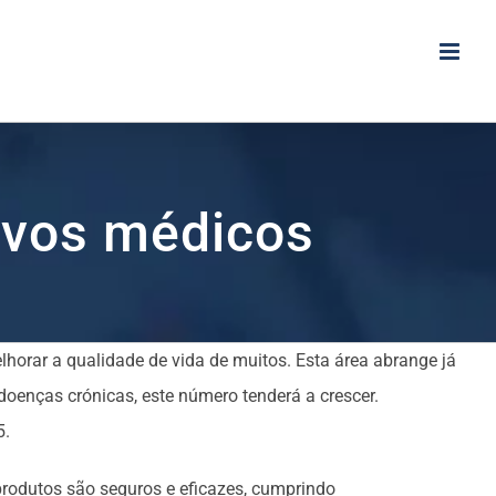
ivos médicos
horar a qualidade de vida de muitos. Esta área abrange já
oenças crónicas, este número tenderá a crescer.
5.
produtos são seguros e eficazes, cumprindo