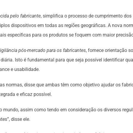
cida pelo fabricante
, simplifica o processo de cumprimento dos
los dispositivos em todas as regiões geográficas. A nova norma 
is específicas para os produtos se foquem com maior precisão 
igilância pós-mercado para os fabricantes
, fornece orientação 
diária. Isto é fundamental para que seja possível identificar q
nce e usabilidade.
u as normas, disse que ambas têm como objetivo ajudar os fab
egrada e eficaz possível.
do o mundo, assim como tendo em consideração os diversos regu
s”, disse ele.