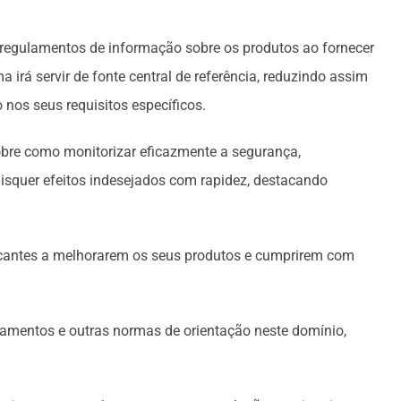
 regulamentos de informação sobre os produtos ao fornecer
irá servir de fonte central de referência, reduzindo assim
nos seus requisitos específicos.
sobre como monitorizar eficazmente a segurança,
uaisquer efeitos indesejados com rapidez, destacando
ricantes a melhorarem os seus produtos e cumprirem com
lamentos e outras normas de orientação neste domínio,