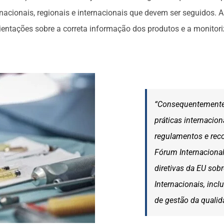
nacionais, regionais e internacionais que devem ser seguidos. 
ientações sobre a correta informação dos produtos e a monitori
“Consequentemente
práticas internacio
regulamentos e rec
Fórum Internacional
diretivas da EU sob
Internacionais, inc
de gestão da qualida